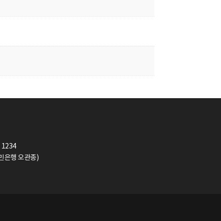
 1234
(국민은행 오관종)