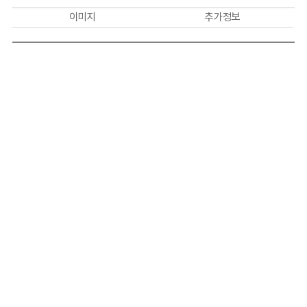
이미지
추가 정보