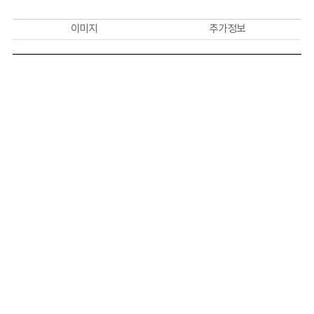
이미지
추가 정보