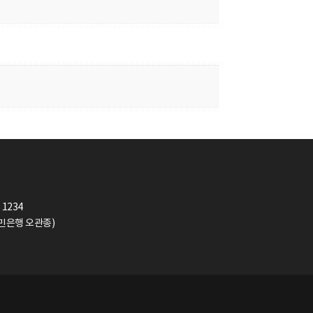
 1234
(국민은행 오관종)