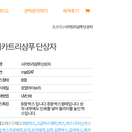
가이드
견적문의하기
제작후기
홈
/
B형
/ 시카트리샴푸 단상자
시카트리샴푸 단상자
명
시카트리샴푸 단상자
번
mp0247
스형태
B형
이재질
로얄아이보리
쇄방법
UV인쇄
스특징
B형 박스 입니다. B형 박스형태입니다. 상
자 내부에도 인쇄를 넣어 퀄리티를 높인 박
스입니다.
고리:
B형
태그:
B형박스
,
고급박스제작
,
박스
,
박스디자인
,
박스
작
,
박스주문제작
,
상자
,
상자제작
,
샴푸
,
샴푸박스
,
칼라박스
,
패키