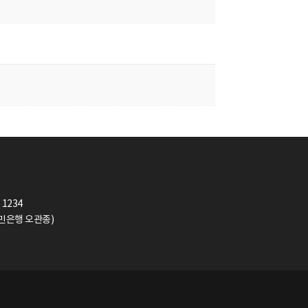
 1234
(국민은행 오관종)