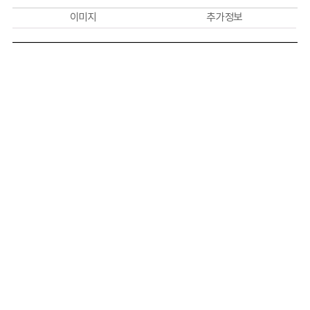
이미지
추가 정보