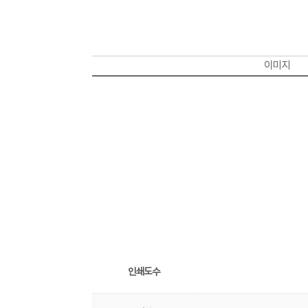
이미지
인쇄도수