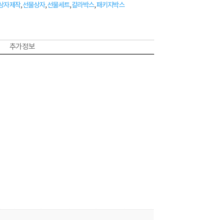
상자제작
,
선물상자
,
선물세트
,
칼라박스
,
패키지박스
추가 정보