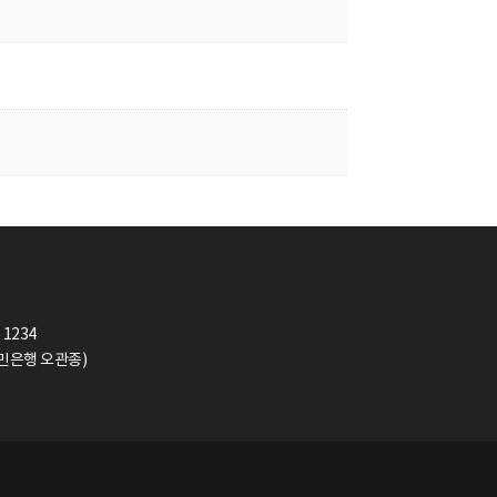
 1234
(국민은행 오관종)