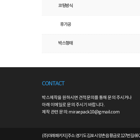
코팅방식
후가공
박스형태
CONTACT
박스제작을 원하시면 견적문의를 통해 문의 주시거나
아래 이메일로 문의 주시기 바랍니다.
제작 관련 문의: miraepack10@gmail.com
(주)미래패키지 | 주소: 경기도 김포시 양촌읍 황금로 127번길 69 