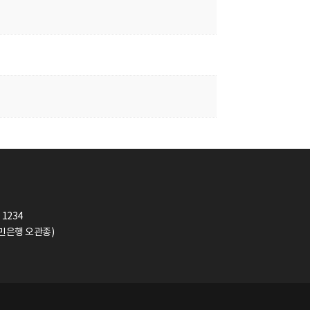
 1234
(국민은행 오관종)