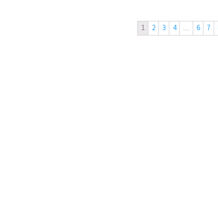
1
2
3
4
…
6
7