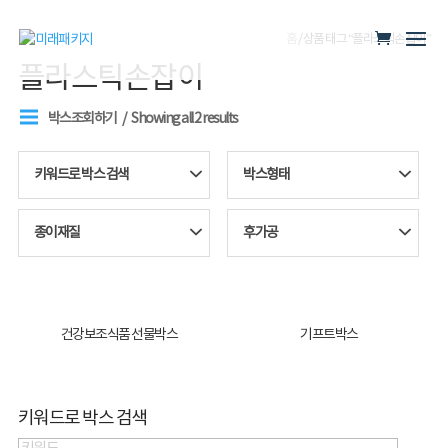
홈
/ 상품 태그 “플라스틱손잡이”
플라스틱손잡이
박스조회하기
Showing all 2 results
키워드로 박스 검색
박스형태
종이재질
후가공
건강보조식품 선물박스
기프트박스
키워드로 박스 검색