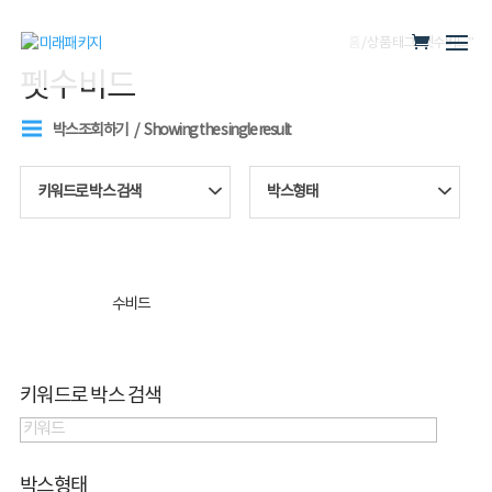
홈
/ 상품 태그 “펫수비드”
펫수비드
박스조회하기
Showing the single result
키워드로 박스 검색
박스형태
수비드
키워드로 박스 검색
박스형태