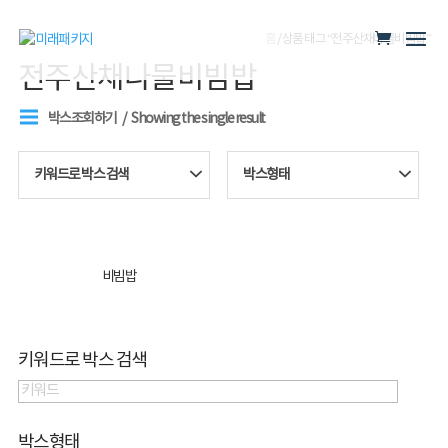
홈
/ 상품 태그 “전주산채나물비빔밥”
전주산채나물비빔밥
박스조회하기
Showing the single result
키워드로 박스 검색
박스형태
비빔밥
키워드로 박스 검색
박스형태