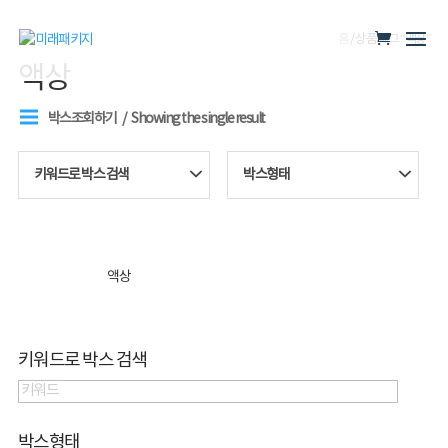
홈
/ 상품 태그 “액상”
액상
박스조회하기
Showing the single result
키워드로 박스 검색
박스형태
액상
키워드로 박스 검색
박스형태