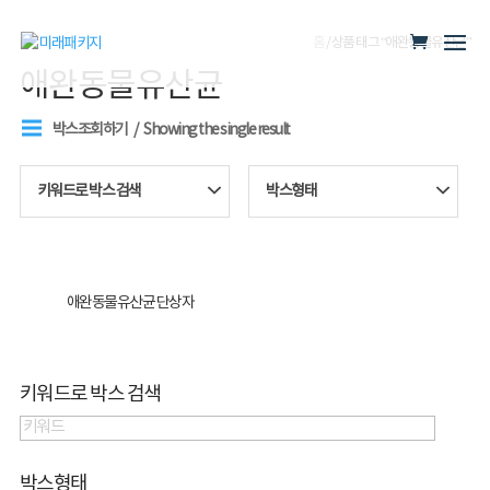
홈
/ 상품 태그 “애완동물유산균”
애완동물유산균
박스조회하기
Showing the single result
키워드로 박스 검색
박스형태
애완동물유산균 단상자
키워드로 박스 검색
박스형태