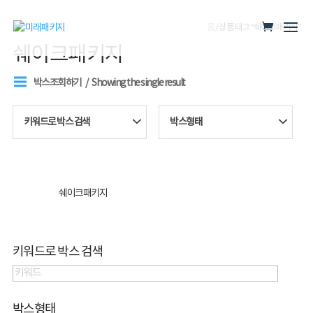
홈
/ 상품 태그 “쉐이크패키지”
쉐이크패키지
박스조회하기
Showing the single result
키워드로 박스 검색
박스형태
쉐이크패키지
키워드로 박스 검색
박스형태