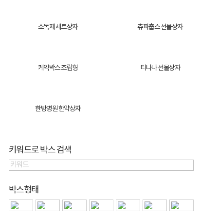
소독제 세트상자
츄파춥스 선물상자
케익박스 조립형
티나나 선물상자
한방병원 한약상자
키워드로 박스 검색
박스형태