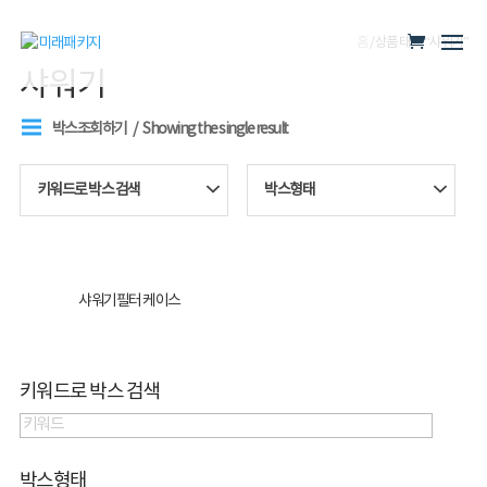
홈
/ 상품 태그 “샤워기”
샤워기
박스조회하기
Showing the single result
키워드로 박스 검색
박스형태
샤워기필터 케이스
키워드로 박스 검색
박스형태