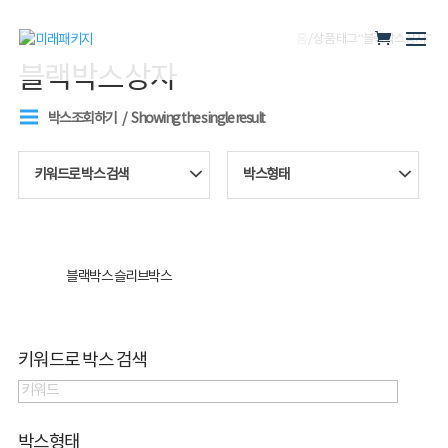
홈
/ 상품 태그 “블랙박스상자”
블랙박스상자
박스조회하기
Showing the single result
키워드로 박스 검색
박스형태
블랙박스 슬리브박스
키워드로 박스 검색
박스형태