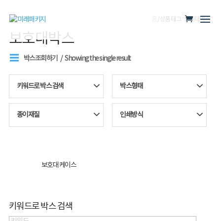
홈
/ 상품 태그 “보호대박스”
보호대박스
박스조회하기
Showing the single result
키워드로 박스 검색
박스형태
종이재질
인쇄방식
보호대 케이스
키워드로 박스 검색