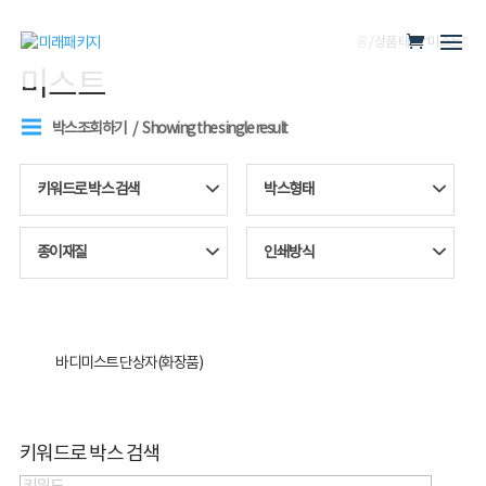
홈
/ 상품 태그 “미스트”
미스트
박스조회하기
Showing the single result
키워드로 박스 검색
박스형태
종이재질
인쇄방식
바디미스트 단상자(화장품)
키워드로 박스 검색