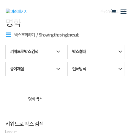
홈
/ 상품 태그 “명화”
명화
박스조회하기
Showing the single result
키워드로 박스 검색
박스형태
종이재질
인쇄방식
명화 박스
키워드로 박스 검색