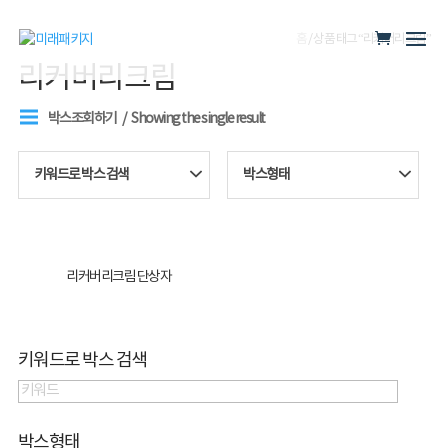
홈
/ 상품 태그 “리커버리크림”
리커버리크림
박스조회하기
Showing the single result
키워드로 박스 검색
박스형태
리커버리크림 단상자
키워드로 박스 검색
박스형태