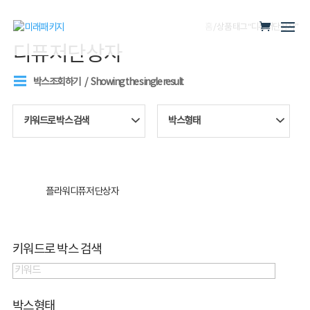
홈
/ 상품 태그 “디퓨저단상자”
디퓨저단상자
박스조회하기
Showing the single result
키워드로 박스 검색
박스형태
플라워디퓨저 단상자
키워드로 박스 검색
박스형태