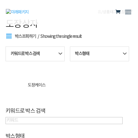
홈
/ 상품 태그 “도장상자”
도장상자
박스조회하기
Showing the single result
키워드로 박스 검색
박스형태
도장케이스
키워드로 박스 검색
박스형태