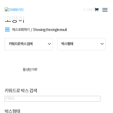
홈
/ 상품 태그 “고양이”
고양이
박스조회하기
Showing the single result
키워드로 박스 검색
박스형태
활성탄가루
키워드로 박스 검색
박스형태